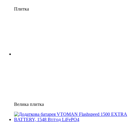
Плитка
Велика плитка
Розпродаж
Хіт