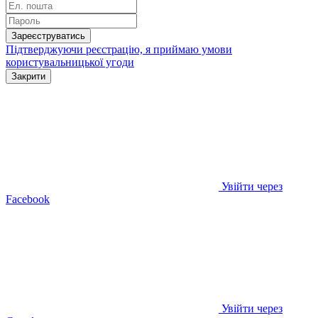
Зареєструватись
Підтверджуючи реєстрацію, я приймаю умови
користувальницької угоди
Закрити
Увійти через
Facebook
Увійти через