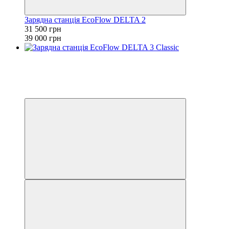
Зарядна станція EcoFlow DELTA 2
31 500 грн
39 000 грн
Розпродаж
Новинка
−14%
3
3