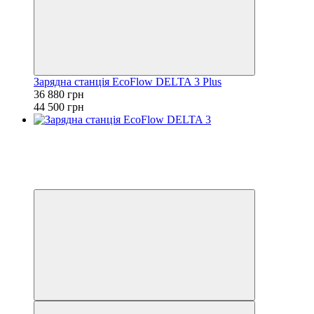
Зарядна станція EcoFlow DELTA 3 Plus
36 880 грн
44 500 грн
Розпродаж
Новинка
−15%
3
3