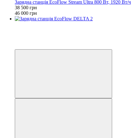
Зарядна станція EcoFlow Stream Ultra 800 Вт, 1920 Вт/ч
38 500 грн
46 000 грн
Розпродаж
Хіт
−19%
3
3