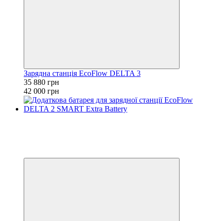
Зарядна станція EcoFlow DELTA 3
35 880 грн
42 000 грн
Розпродаж
Хіт
−11%
3
3