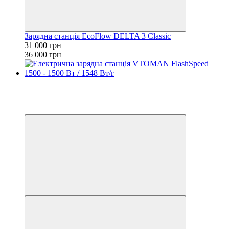
Зарядна станція EcoFlow DELTA 3 Classic
31 000 грн
36 000 грн
Хіт
−17%
3
3