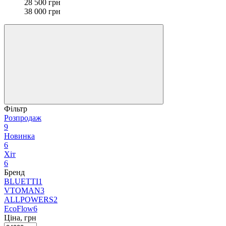
28 500 грн
38 000 грн
Фільтр
Розпродаж
9
Новинка
6
Хіт
6
Бренд
BLUETTI
1
VTOMAN
3
ALLPOWERS
2
EcoFlow
6
Ціна, грн