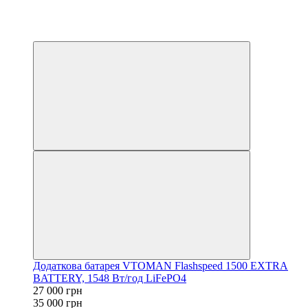
−23%
3
3
Додаткова батарея VTOMAN Flashspeed 1500 EXTRA
BATTERY, 1548 Вт/год LiFePO4
27 000 грн
35 000 грн