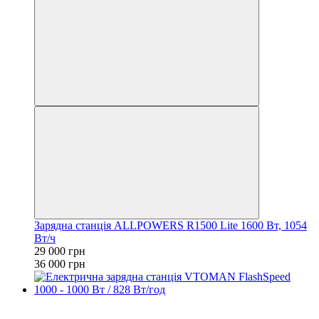
Зарядна станція ALLPOWERS R1500 Lite 1600 Вт, 1054
Вт/ч
29 000 грн
36 000 грн
Хіт
−22%