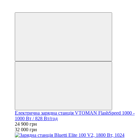
3
3
Електрична зарядна станція VTOMAN FlashSpeed 1000 -
1000 Вт / 828 Вт/год
24 900 грн
32 000 грн