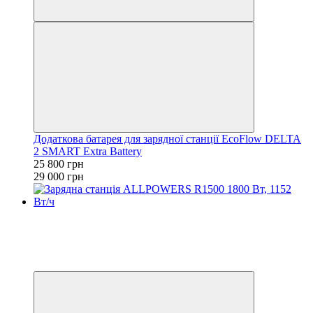
Додаткова батарея для зарядної станції EcoFlow DELTA
2 SMART Extra Battery
25 800 грн
29 000 грн
Розпродаж
Новинка
−5%
3
3