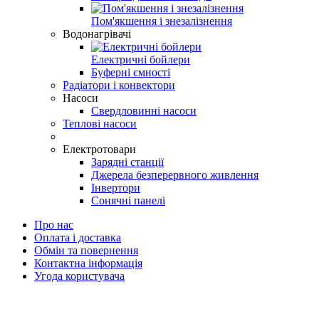
Пом'якшення і знезалізнення
Водонагрівачі
Електричні бойлери
Буферні ємності
Радіатори і конвектори
Насоси
Свердловинні насоси
Теплові насоси
Електротовари
Зарядні станції
Джерела безперервного живлення
Інвертори
Сонячні панелі
Про нас
Оплата і доставка
Обмін та повернення
Контактна інформація
Угода користувача