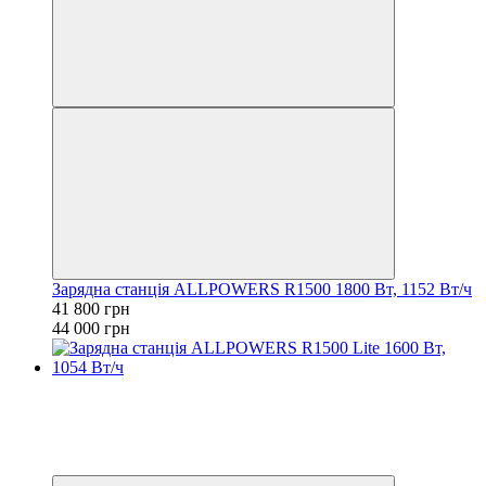
Зарядна станція ALLPOWERS R1500 1800 Вт, 1152 Вт/ч
41 800 грн
44 000 грн
Розпродаж
Новинка
−19%
3
3