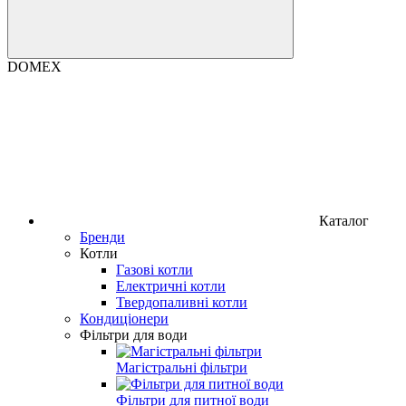
DOMEX
Каталог
Бренди
Котли
Газові котли
Електричні котли
Твердопаливні котли
Кондиціонери
Фільтри для води
Магістральні фільтри
Фільтри для питної води