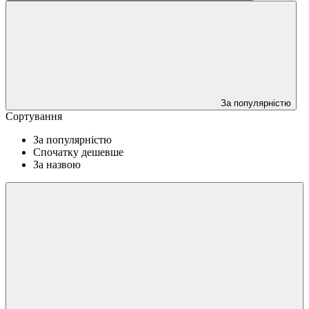
За популярністю
Сортування
За популярністю
Спочатку дешевше
За назвою