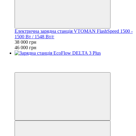
Електрична зарядна станція VTOMAN FlashSpeed 1500 -
1500 Вт / 1548 Вт/г
38 000 грн
46 000 грн
Розпродаж
Новинка
−17%