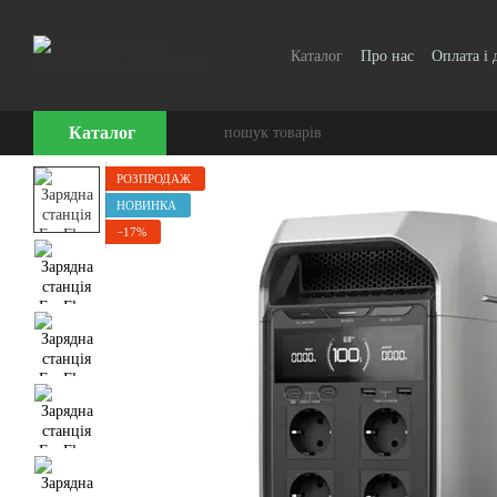
Перейти до основного контенту
Каталог
Про нас
Оплата і 
Каталог
РОЗПРОДАЖ
НОВИНКА
−17%