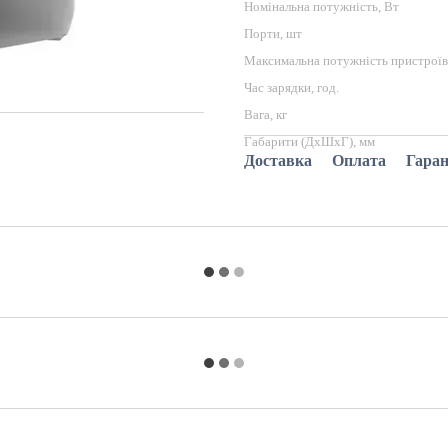
Номінальна потужність, Вт
Порти, шт
Максимальна потужність пристроїв
Час зарядки, год.
Вага, кг
Габарити (ДхШхГ), мм
Доставка
Оплата
Гаран