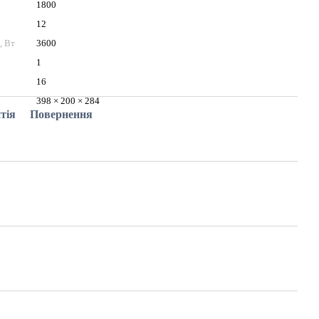
1800
12
, Вт
3600
1
16
398 × 200 × 284
тія
Повернення