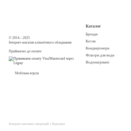
Каталог
Бренди
© 2014—2025
Котли
Інтернет-магазин кліматічного обладнання
Кондиціонери
Приймаємо до оплати
Фільтри для води
Водонагрівачі
Мобільна версія
Інтернет-магазин створений з Хорошоп