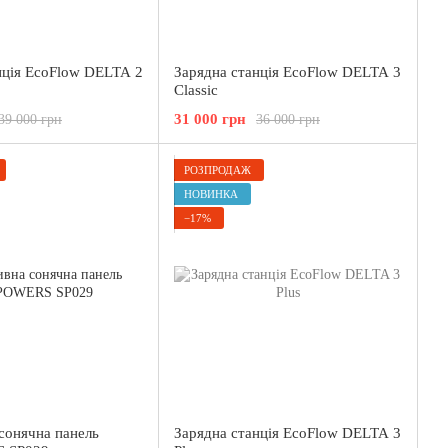
нція EcoFlow DELTA 2
Зарядна станція EcoFlow DELTA 3
Classic
31 000 грн
39 000 грн
36 000 грн
РОЗПРОДАЖ
НОВИНКА
−17%
сонячна панель
Зарядна станція EcoFlow DELTA 3