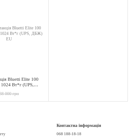
ія Bluetti Elite 100
 1024 Вт*г (UPS,
38 000 грн
Контактна інформація
нету
068 188-18-18