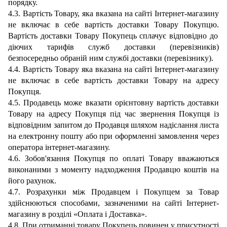
порядку.
4.3. Вартість
Товару, яка
в
казана на сайті Інтернет-магазину
не включає в себе вартість доставки Товару Покупцю.
Вартість доставки Товару Покупець сплачує відповідно до
діючих тарифів служб доставки (перевізників)
безпосередньо обраній ним службі доставки (перевізнику).
4.4.
Вартість Товару
яка вказана на сайті Інтернет-магазину
не включає в себе вартість доставки Товару на адресу
Покупця.
4.5
.
Продавець
може вказати орієнтовну
вартість доставки
Товару
на адресу Покупця
під час звернення Покупця із
відповідним запитом до Продавця шляхом надіслання листа
на електронну пошту або при оформленні замовлення через
оператора інтернет-магазину
.
4.6
.
Зобов'язання Покупця по оплаті Товару вважаються
виконаними з моменту надходження Продавцю коштів
на
його рахунок
.
4.7
.
Розрахунки між Продавцем і Покупцем за Товар
здійснюються
способами, зазначеними на сайті Інтернет-
магазину в розділі
«Оплата і Доставка»
.
4.8.
При отриманні товару Покупець повинен у присутності