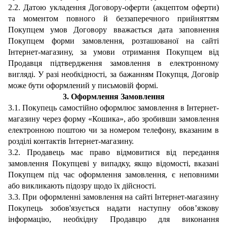
2.2. Датою укладення Договору-оферти (акцептом оферти)
та моментом повного й беззаперечного прийняттям
Покупцем умов Договору вважається дата заповнення
Покупцем форми замовлення, розташованої на сайті
Інтернет-магазину, за умови отримання Покупцем від
Продавця підтвердження замовлення в електронному
вигляді. У разі необхідності, за бажанням Покупця, Договір
може бути оформлений у письмовій формі.
3.
Оформлення
Замовлення
3.1. Покупець самостійно оформлює замовлення в Інтернет-
магазину через форму «Кошика», або зробивши замовлення
електронною поштою чи за номером телефону, вказаним в
розділі контактів Інтернет-магазину.
3.2. Продавець має право відмовитися від передання
замовлення Покупцеві у випадку, якщо відомості, вказані
Покупцем під час оформлення замовлення, є неповними
або викликають підозру щодо їх дійсності.
3.3
.
При
оформленні замовлення
на сайті Інтернет-магазину
Покупець
зобов'язується надати наступну обов’язкову
інформацію
, необхідну Продавцю для виконання