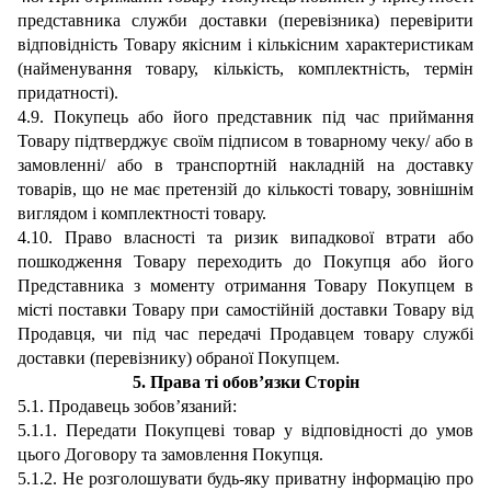
представника служби доставки (перевізника) перевірити
відповідність Товару якісним і кількісним характеристикам
(найменування товару, кількість, комплектність, термін
придатності).
4.9.
Покупець або його представник під час приймання
Товару підтверджує своїм підписом в товарному чеку/ або в
замовленні/ або в транспортній накладній на доставку
товарів, що не має претензій до кількості товару, зовнішнім
виглядом і комплектності товару.
4.10. Право власності та ризик випадкової втрати або
пошкодження Товару переходить до Покупця або його
Представника з моменту отримання Товару Покупцем в
місті поставки Товару при самостійній доставки Товару від
Продавця, чи під час передачі Продавцем товару службі
доставки (перевізнику) обраної Покупцем.
5.
Права ті обов’язки Сторін
5.1. Продавець зобов’язаний:
5.1.1. Передати Покупцеві товар у відповідності до умов
цього Договору та замовлення Покупця.
5.1.2. Не розголошувати будь-яку приватну інформацію про