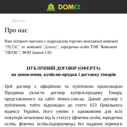
Про нас
Про нас
Наш інтернет-магазин є підрозділом торгово-монтажної компанії
"ПЕГАС"
та компанії
"Домекс"
, юридична особа ТОВ "Компанія
"ПЕГАС"; ФОП Іванов І.Ю.
ПУБЛІЧНИЙ ДОГОВІР (ОФЕРТА)
на замовлення, купівлю-продаж і доставку товарів
Цей договір є офіційною та публічною пропозицією
Продавця укласти договір купівлі-продажу Товару,
представленого на сайті
domex.com.ua
. Даний договір є
публічним, тобто відповідно до статті 633 Цивільного
кодексу України, його умови є однаковими для всіх
покупців незалежно від їх статусу (фізична особа, юридична
особа, фізична особа-підприємець) без надання переваги