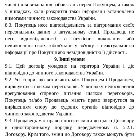
числі і для виконання зобов'язань перед Покупцем, а також
у випадках, коли розкриття такої інформації встановлено
вимогами чинного законодавства України.
8.3. Покупець несе відповідальність за підтримання своїх
персональних даних в актуальному стані. Продавець не
несе відповідальності за неякісне виконання або
невиконання своїх зобов'язань у зв'язку з неактуальністю
інформації про Покупця або невідповідністю її дійсності.
9. Інші умови
9.1. Цей договір укладено на території України і діє
відповідно до чинного законодавства України.
9
.2. Усі спори, що виникають між Покупцем і Продавцем,
вирішуються шляхом переговорів. У випадку недосягнення
врегулювання спірного питання шляхом переговорів,
Покупець та/або Продавець мають право звернутися за
вирішенням спору до судових органів відповідно до
чинного законодавства України.
9
.3. Продавець має право вносити зміни до цього Договору
в односторонньому порядку, передбаченому п. 5.2.1.
Договору. Крім того, зміни до Договору також можуть бути