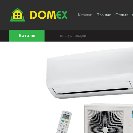
Перейти до основного контенту
Каталог
Про нас
Оплата і 
Каталог