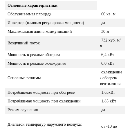
Основные характеристики
Обслуживаемая площадь
60 кв. м
Инвертор (плавная регулировка мощности)
да
Максимальная длина коммуникаций
30 м
732 куб. м/
Воздушный поток
ч
Мощность в режиме обогрева
6,4 кВт
Мощность в режиме охлаждения
6,0 кВт
охлаждение
Основные режимы
/ обогрев/
вентиляция
Потребляемая мощность при обогреве
1,63кВт
Потребляемая мощность при охлаждении
1,85 кВт
Режим осушения
да
Диапазон температур наружного воздуха:
от -10 до