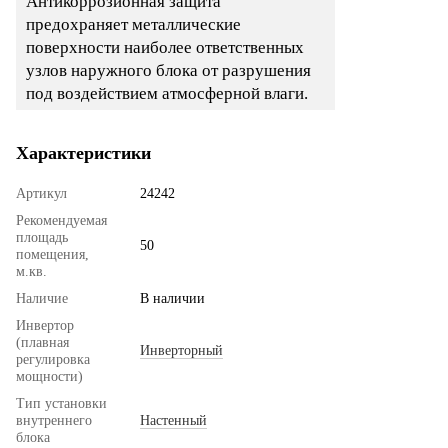
Антикоррозионная защита
предохраняет металлические
поверхности наиболее ответственных
узлов наружного блока от разрушения
под воздействием атмосферной влаги.
Характеристики
Артикул
24242
Рекомендуемая
площадь
50
помещения,
м.кв.
Наличие
В наличии
Инвертор
(плавная
Инверторный
регулировка
мощности)
Тип установки
внутреннего
Настенный
блока