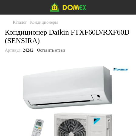
Каталог
Кондиционеры
Кондиционер Daikin FTXF60D/RXF60D
(SENSIRA)
Артикул:
24242
Оставить отзыв