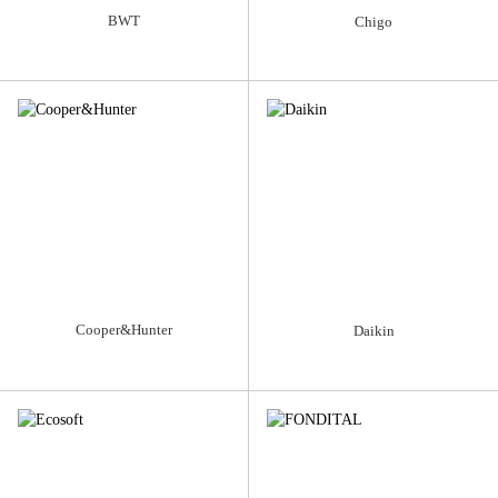
BWT
Chigo
Cooper&Hunter
Daikin