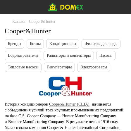
Каталог
Cooper&Hunter
Cooper&Hunter
Бренды
Котлы
Кондиционеры
Фильтры для воды
Водонагреватели
Радиаторы и конвекторы
Насосы
Тепловые насосы
Рекуператоры
Электротовары
История кондиционеров
Сooper&Hunter
(
США)
, начинается
с объединения усилий трех крупных промышленных предприятий
на базе C.S. Cooper Company — Hunter Manufacturing Company
и Brunner Manufacturing Company. В результате чего в 1916 году
была создана компания Cooper & Hunter International Corporation,