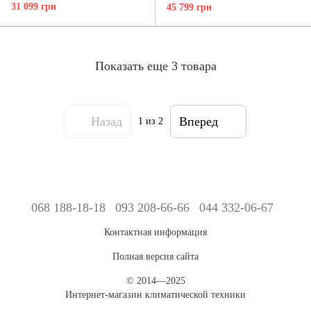
S18FTXF2-NG
S24FTXF2-NG
31 099 грн
45 799 грн
Показать еще 3 товара
Назад
Вперед
1
из 2
068 188-18-18
093 208-66-66
044 332-06-67
Контактная информация
Полная версия сайта
© 2014—2025
Интернет-магазин климатической техники