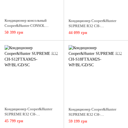
Кондиционер консольный
Кондиционер Cooper&Hunter
Cooper&Hunter CONSOL
SUPREME R32 CH-
INVERTER CH-S18FVX (Wi-Fi)
S09FTXAM2S-WP/BL/GD/SC
50 399 грн
44 099 грн
Кондиционер Cooper&Hunter
Кондиционер Cooper&Hunter
SUPREME R32 CH-
SUPREME R32 CH-
S12FTXAM2S-WP/BL/GD/SC
S18FTXAM2S-WP/BL/GD/SC
45 799 грн
59 199 грн