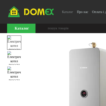
Перейти до основного контенту
Каталог
Про нас
Оплата і 
Каталог