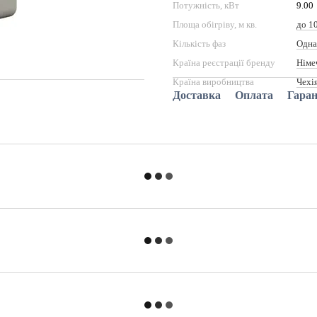
Потужність, кВт
9.00
Площа обігріву, м кв.
до 1
Кількість фаз
Одна
Країна реєстрації бренду
Німе
Країна виробництва
Чехі
Доставка
Оплата
Гаран