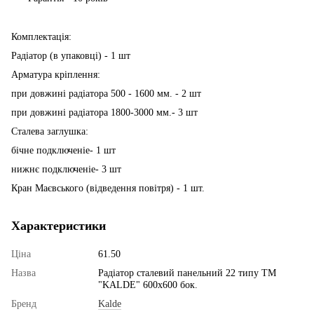
Комплектація:
Радіатор (в упаковці) - 1 шт
Арматура кріплення:
при довжині радіатора 500 - 1600 мм. - 2 шт
при довжині радіатора 1800-3000 мм.- 3 шт
Сталева заглушка:
бічне подключеніе- 1 шт
нижнє подключеніе- 3 шт
Кран Маєвського (відведення повітря) - 1 шт.
Характеристики
Ціна
61.50
Назва
Радіатор сталевий панельний 22 типу ТМ
"KALDE" 600х600 бок.
Бренд
Kalde