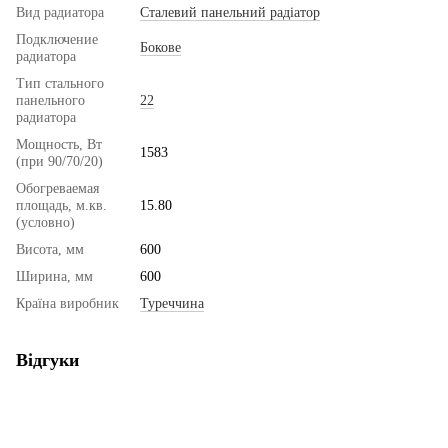
Вид радиатора
Сталевий панельний радіатор
Подключение
Бокове
радиатора
Тип стального
панельного
22
радиатора
Мощность, Вт
1583
(при 90/70/20)
Обогреваемая
площадь, м.кв.
15.80
(условно)
Висота, мм
600
Ширина, мм
600
Країна виробник
Туреччина
Відгуки