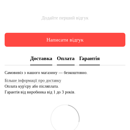
Додайте перший відгук
Написати відгук
Доставка
Оплата
Гарантія
Самовивіз з нашого магазину — безкоштовно.
Більше інформації про доставку
Оплата кур'єру або післяплата.
Гарантія від виробника від 1 до 3 років.