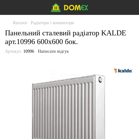
Каталог
Радіатори і конвектори
Панельний сталевий радіатор KALDE
арт.10996 600х600 бок.
Артикул:
10996
Написати відгук