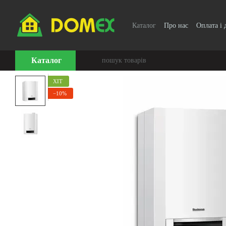
Перейти до основного контенту
Каталог
Про нас
Оплата і 
Каталог
ХІТ
−10%