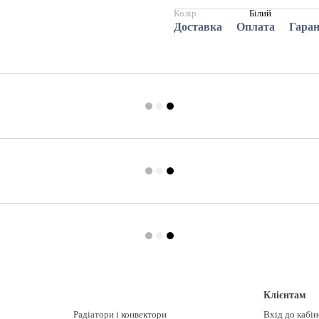
Колір
Білий
Доставка
Оплата
Гаран
Клієнтам
Радіатори і конвектори
Вхід до кабі