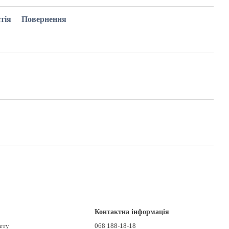
тія
Повернення
Контактна інформація
нету
068 188-18-18