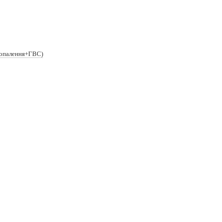
(опалення+ГВС)