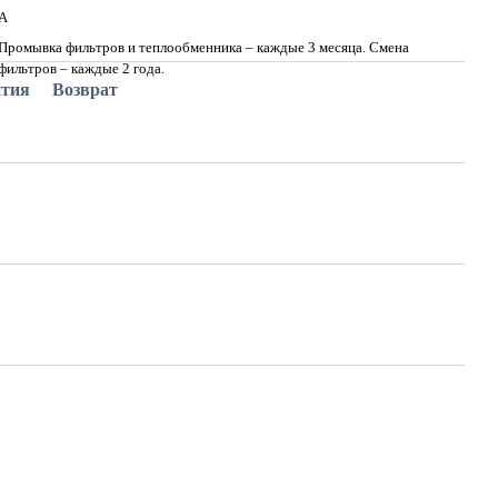
А
Промывка фильтров и теплообменника – каждые 3 месяца. Смена
фильтров – каждые 2 года.
нтия
Возврат