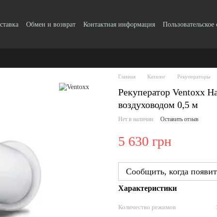
ставка
Обмен и возврат
Контактная информация
Пользовательское
Главная
Каталог
Рекуператоры
Рекуператор Ventoxx Ha
воздуховодом 0,5 м
Нет в наличии
Оставить отзыв
5 630 грн
Сообщить, когда появит
Характеристики
Количество режимов