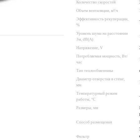
Количество скоростей
Объем вентиляции, м³/ч
Эффективность рекуперации,
%
Уровень шума на расстоянии
3м, dB(A)
Напряжение, V
Потребляемая мощность, Вт/
час
Тип теплообменника
Диаметр отверстия в стене,
мм
Температурный режим
работы, °C
Размеры, мм
Способ размещения
Фильтр