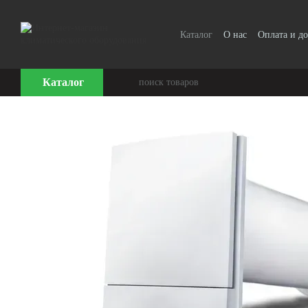
Перейти к основному контенту
Каталог
О нас
Оплата и до
Каталог