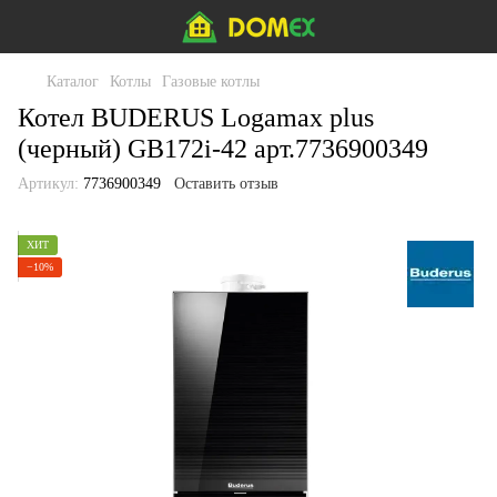
Каталог
Котлы
Газовые котлы
Котел BUDERUS Logamax plus
(черный) GB172i-42 арт.7736900349
Артикул:
7736900349
Оставить отзыв
ХИТ
−10%