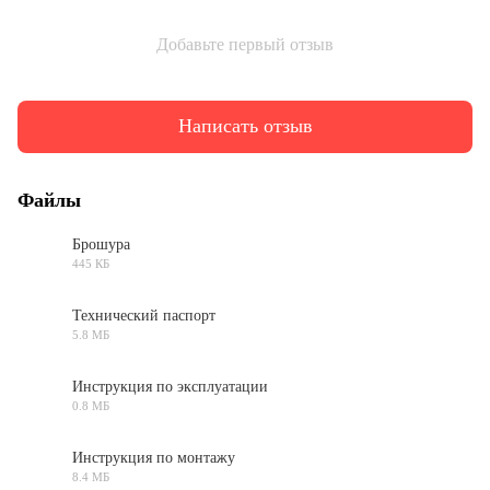
Добавьте первый отзыв
Написать отзыв
Файлы
Брошура
445 КБ
PDF
Технический паспорт
5.8 МБ
PDF
Инструкция по эксплуатации
0.8 МБ
PDF
Инструкция по монтажу
8.4 МБ
PDF