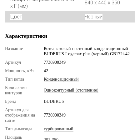
840 x 440 x 350
x Г (мм)
Цвет
Черный
Характеристики
Название
Котел газовый настенный конденсационный
BUDERUS Logamax plus (черный) GB172i-42
Артикул
7736900349
Мощность, кВт
42
Тип котла
Конденсационный
Количество
Одноконтурный (отопление)
контуров
Бренд
BUDERUS
Артикул для
отображения на
7736900349
сайте
Тип дымохода
турбированный
Площадь
201-350