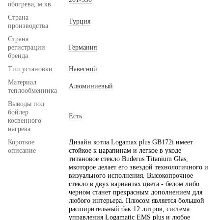
обогрева, м.кв.
Страна
Турция
производства
Страна
регистрации
Германия
бренда
Тип установки
Навесной
Материал
Алюминиевый
теплообменника
Выводы под
бойлер
Есть
косвенного
нагрева
Короткое
Дизайн котла Logamax plus GB172i имеет
описание
стойкое к царапинам и легкое в уходе
титановое стекло Buderus Titanium Glas,
мкоторое делает его звездой технологичного и
визуального исполнения. Высокопрочное
стекло в двух вариантах цвета - белом либо
черном станет прекрасным дополнением для
любого интерьера. Плюсом является большой
расширительный бак 12 литров, система
управления Logamatic EMS plus и любое