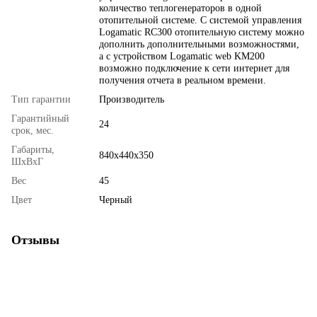
количество теплогенераторов в одной
отопительной системе. С системой управления
Logamatic RC300 отопительную систему можно
дополнить дополнительными возможностями,
а с устройством Logamatic web KM200
возможно подключение к сети интернет для
получения отчета в реальном времени.
Тип гарантии
Производитель
Гарантийный
24
срок, мес.
Габариты,
840х440х350
ШхВхГ
Вес
45
Цвет
Черный
Отзывы