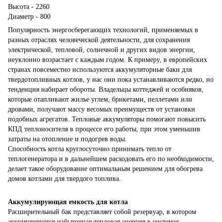
Высота - 2260
Диаметр - 800
Популярность энергосберегающих технологий, применяемых в
разных отраслях человеческой деятельности, для сохранения
электрической, тепловой, солнечной и других видов энергии,
неуклонно возрастает с каждым годом. К примеру, в европейских
странах повсеместно используются аккумуляторные баки для
твердотопливных котлов, у нас они пока устанавливаются редко, но
тенденция набирает обороты. Владельцы коттеджей и особняков,
которые отапливают жилье углем, брикетами, пеллетами или
дровами, получают массу весомых преимуществ от установки
подобных агрегатов. Тепловые аккумуляторы помогают повысить
КПД теплоносителя в процессе его работы, при этом уменьшив
затраты на отопление и подогрев воды.
Способность котла круглосуточно принимать тепло от
теплогенератора и в дальнейшем расходовать его по необходимости,
делает такое оборудование оптимальным решением для обогрева
домов котлами для твердого топлива.
Аккумулирующая емкость для котла
Расширительный бак представляет собой резервуар, в котором
аккумулируется избыточная тепловая энергия в системах