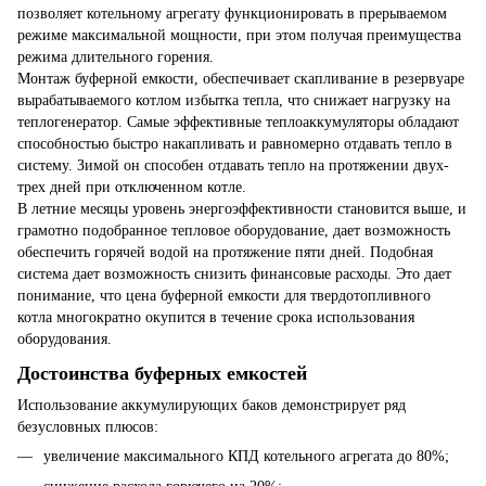
позволяет котельному агрегату функционировать в прерываемом
режиме максимальной мощности, при этом получая преимущества
режима длительного горения.
Монтаж буферной емкости, обеспечивает скапливание в резервуаре
вырабатываемого котлом избытка тепла, что снижает нагрузку на
теплогенератор. Самые эффективные теплоаккумуляторы обладают
способностью быстро накапливать и равномерно отдавать тепло в
систему. Зимой он способен отдавать тепло на протяжении двух-
трех дней при отключенном котле.
В летние месяцы уровень энергоэффективности становится выше, и
грамотно подобранное тепловое оборудование, дает возможность
обеспечить горячей водой на протяжение пяти дней. Подобная
система дает возможность снизить финансовые расходы. Это дает
понимание, что цена буферной емкости для твердотопливного
котла многократно окупится в течение срока использования
оборудования.
Достоинства буферных емкостей
Использование аккумулирующих баков демонстрирует ряд
безусловных плюсов:
увеличение максимального КПД котельного агрегата до 80%;