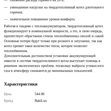
снижение расхода горючего на 20%;
уменьшение нагрузки на твердотопливный котел длительного
горения;
значительное повышение уровня комфорта.
Работая в тандеме с теплоаккумулятором, твердотопливный котел
функционирует в номинальной мощности, а это, в свою очередь,
препятствует обрастанию стенок теплообменника смолой и сажей.
Основные потери будут только при розжиге и затухании, так как
котел примет такое количество тепла, которое позволит
теплообменник.
Дополнительным достоинством установки аккумулирующей
емкости в системе твердотопливного котла выступает помощь в
решении экологических проблем, поскольку выбросы углекислого
газа в атмосферу снижаются до минимальных показателей.
Характеристики
Цена
544.00
Бренд
BakiLux