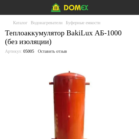
Каталог
Водонагреватели
Буферные емкости
Теплоаккумулятор BakiLux АБ-1000
(без изоляции)
Артикул:
05005
Оставить отзыв