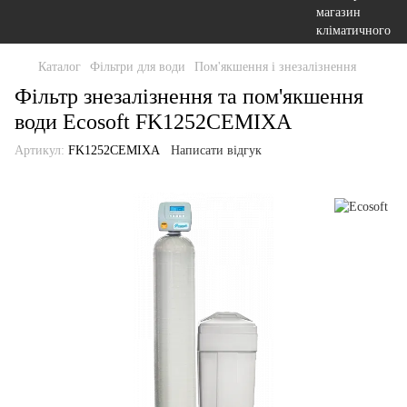
Каталог
Фільтри для води
Пом'якшення і знезалізнення
Фільтр знезалізнення та пом'якшення
води Ecosoft FK1252CEMIXA
Артикул:
FK1252CEMIXA
Написати відгук