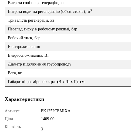
Витрата солі на регенерацію, кг
3
Витрата води на регенерацію (об'єм стоків), м
Тривалість регенерації, хв
Перепад тиску в робочому режимі, бар
Робочий тиск, бар
Електроживлення
Енергоспоживання, Вт
Діаметр підключення трубопроводу
Вага, кг
Габаритні розміри фільтра, (В х Ш х Г), см
Характеристики
Артикул
FK1252CEMIXA
Ціна
1409.00
Кількість
3